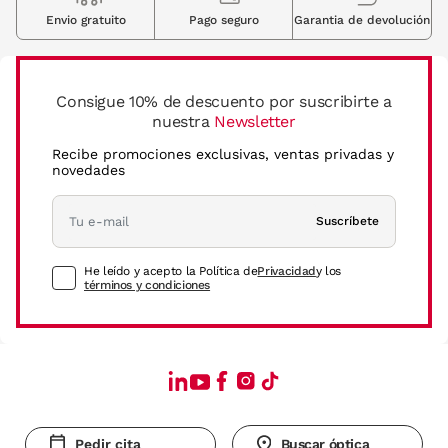
Envio gratuito
Pago seguro
Garantia de devolución
Consigue 10% de descuento por suscribirte a
nuestra
Newsletter
Recibe promociones exclusivas, ventas privadas y
novedades
Suscríbete
He leído y acepto la Política de
Privacidad
y los
términos y condiciones
Pedir cita
Buscar óptica