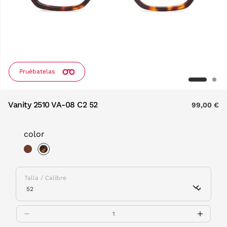
Pruébatelas
Vanity 2510 VA-08 C2 52
99,00 €
color
selected
Talla / Calibre