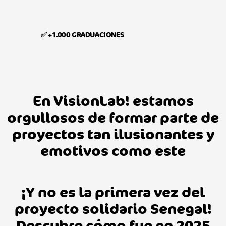
✅ +1.000 GRADUACIONES
En VisionLab! estamos
orgullosos de formar parte de
proyectos tan ilusionantes y
emotivos como este
¡Y no es la primera vez del
proyecto solidario Senegal!
Descubre cómo fue en 2025