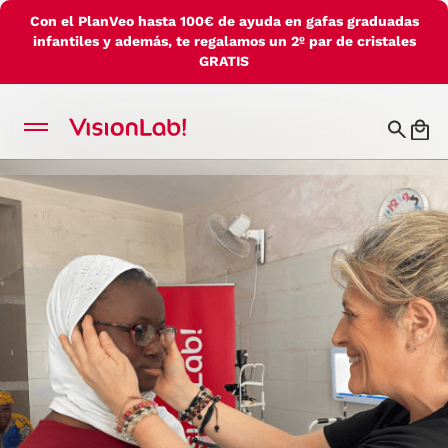
Con el PlanVeo hasta 100€ de ayuda en gafas graduadas
infantiles y además, te regalamos un 2º par de cristales
GRATIS