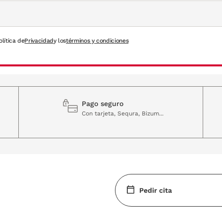
olítica de
Privacidad
y los
términos y condiciones
Pago seguro
Con tarjeta, Sequra, Bizum...
Pedir cita