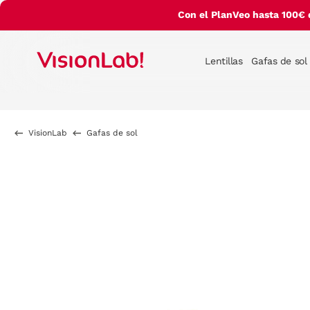
Con el PlanVeo hasta 100€ 
Lentillas
Gafas de sol
VisionLab
Gafas de sol