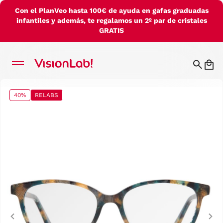
Con el PlanVeo hasta 100€ de ayuda en gafas graduadas
infantiles y además, te regalamos un 2º par de cristales
GRATIS
40%
RELABS
Previous