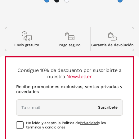
Envio gratuito
Pago seguro
Garantia de devolución
Consigue 10% de descuento por suscribirte a
nuestra
Newsletter
Recibe promociones exclusivas, ventas privadas y
novedades
Suscríbete
He leído y acepto la Política de
Privacidad
y los
términos y condiciones