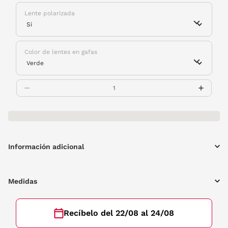
Lente polarizada
Color de lentes en gafas
Información adicional
Medidas
Recíbelo del 22/08 al 24/08