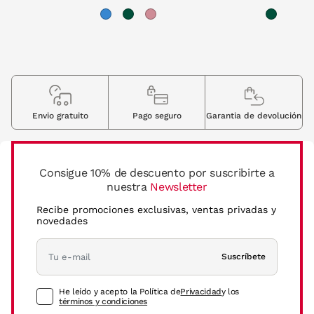
Envio gratuito
Pago seguro
Garantia de devolución
Consigue 10% de descuento por suscribirte a
nuestra
Newsletter
Recibe promociones exclusivas, ventas privadas y
novedades
Suscríbete
He leído y acepto la Política de
Privacidad
y los
términos y condiciones