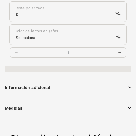
Lente polarizada
Color de lentes en gafas
Información adicional
Medidas