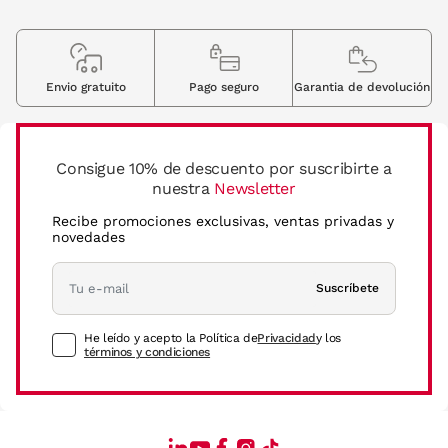
Envio gratuito
Pago seguro
Garantia de devolución
Consigue 10% de descuento por suscribirte a
nuestra
Newsletter
Recibe promociones exclusivas, ventas privadas y
novedades
Suscríbete
He leído y acepto la Política de
Privacidad
y los
términos y condiciones