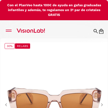
Con el PlanVeo hasta 100€ de ayuda en gafas graduadas
infantiles y además, te regalamos un 2º par de cristales
GRATIS
30%
RELABS
Previous