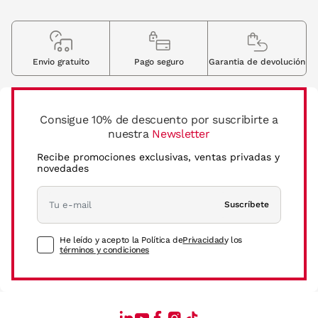
Envio gratuito
Pago seguro
Garantia de devolución
Consigue 10% de descuento por suscribirte a
nuestra
Newsletter
Recibe promociones exclusivas, ventas privadas y
novedades
Suscríbete
He leído y acepto la Política de
Privacidad
y los
términos y condiciones