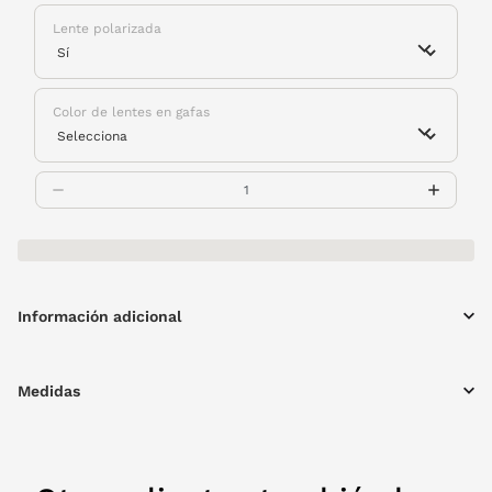
Lente polarizada
Color de lentes en gafas
Información adicional
Medidas