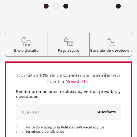
Envio gratuito
Pago seguro
Garantia de devolución
Consigue 10% de descuento por suscribirte a
nuestra
Newsletter
Recibe promociones exclusivas, ventas privadas y
novedades
Suscríbete
He leído y acepto la Política de
Privacidad
y los
términos y condiciones