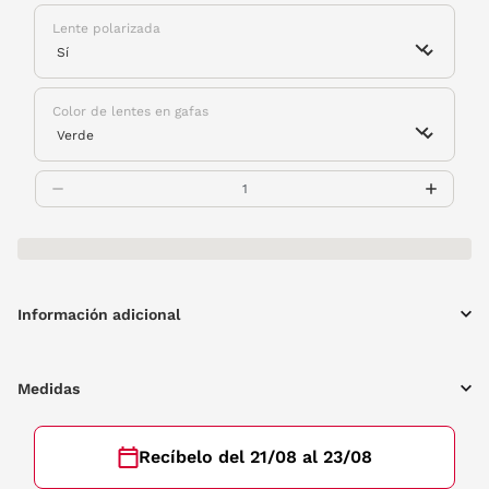
Lente polarizada
Color de lentes en gafas
Información adicional
Medidas
Recíbelo del 21/08 al 23/08