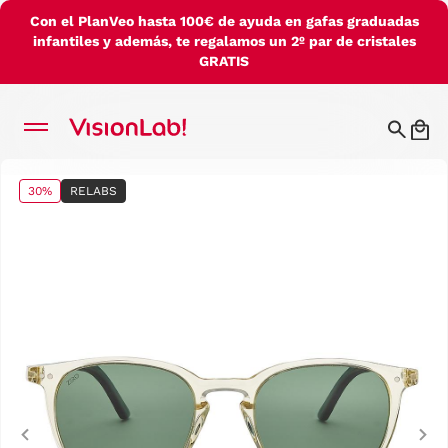
Con el PlanVeo hasta 100€ de ayuda en gafas graduadas
infantiles y además, te regalamos un 2º par de cristales
GRATIS
30%
RELABS
Previous