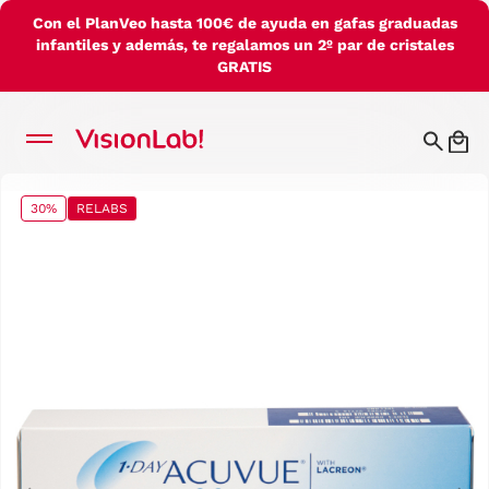
Con el PlanVeo hasta 100€ de ayuda en gafas graduadas
infantiles y además, te regalamos un 2º par de cristales
GRATIS
30%
RELABS