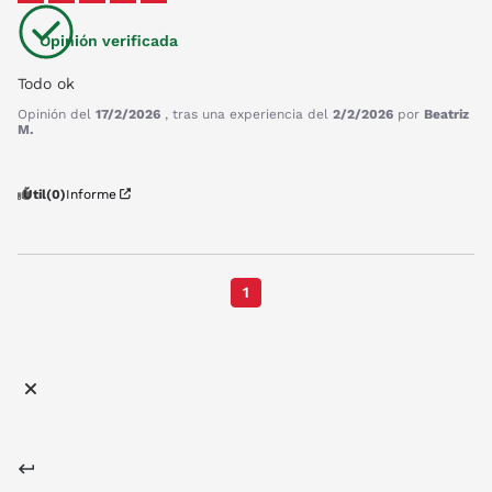
Opinión verificada
Todo ok
Opinión del
17/2/2026
, tras una experiencia del
2/2/2026
por
Beatriz
M.
Útil
(0)
Informe
1