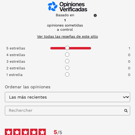
Basado en
1
opiniones sometidas
a control
Ver todas las reseñas de este sitio
5
estrellas
1
4
estrellas
0
3
estrellas
0
2
estrellas
0
1
estrella
0
Ordenar las opiniones
5
/
5