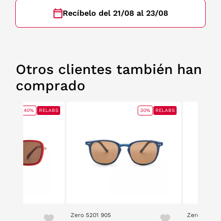
Recíbelo del 21/08 al 23/08
Otros clientes también han
comprado
40%
RELABS
30%
RELABS
Zero 5201 905
Zero 2305 