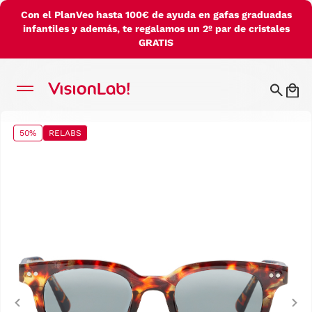
Con el PlanVeo hasta 100€ de ayuda en gafas graduadas
infantiles y además, te regalamos un 2º par de cristales
GRATIS
50%
RELABS
Previous