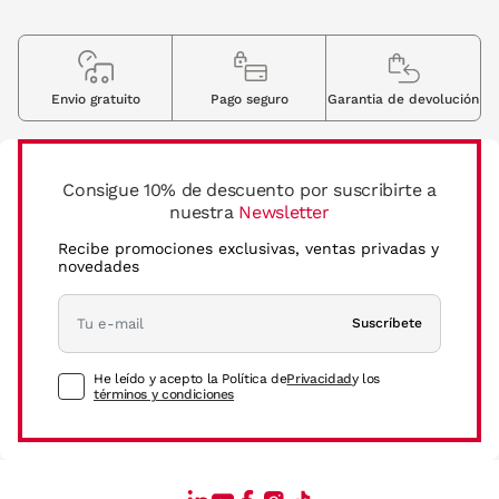
Envio gratuito
Pago seguro
Garantia de devolución
Consigue 10% de descuento por suscribirte a
nuestra
Newsletter
Recibe promociones exclusivas, ventas privadas y
novedades
Suscríbete
He leído y acepto la Política de
Privacidad
y los
términos y condiciones