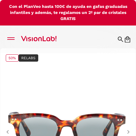
Con el PlanVeo hasta 100€ de ayuda en gafas graduadas
infantiles y además, te regalamos un 2º par de cristales
GRATIS
50%
RELABS
Previous