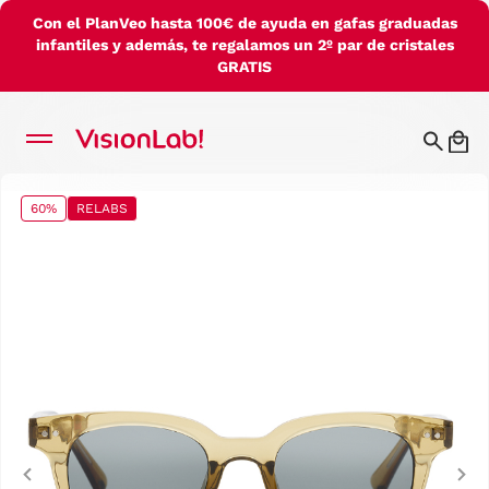
Con el PlanVeo hasta 100€ de ayuda en gafas graduadas
infantiles y además, te regalamos un 2º par de cristales
GRATIS
60%
RELABS
Previous