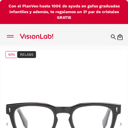
Con el PlanVeo hasta 100€ de ayuda en gafas graduadas
infantiles y además, te regalamos un 2º par de cristales
GRATIS
40%
RELABS
Previous