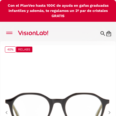
Con el PlanVeo hasta 100€ de ayuda en gafas graduadas
infantiles y además, te regalamos un 2º par de cristales
GRATIS
40%
RELABS
Previous