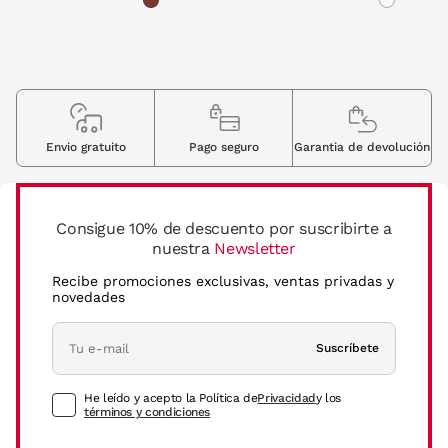
Envio gratuito
Pago seguro
Garantia de devolución
Consigue 10% de descuento por suscribirte a
nuestra
Newsletter
Recibe promociones exclusivas, ventas privadas y
novedades
Suscríbete
He leído y acepto la Política de
Privacidad
y los
términos y condiciones