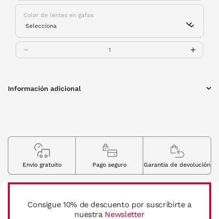
Color de lentes en gafas
Información adicional
Envio gratuito
Pago seguro
Garantia de devolución
Consigue 10% de descuento por suscribirte a
nuestra
Newsletter