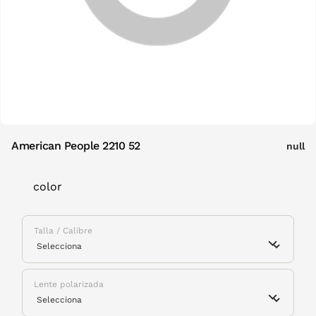
American People 2210 52
null
color
Talla / Calibre
Lente polarizada