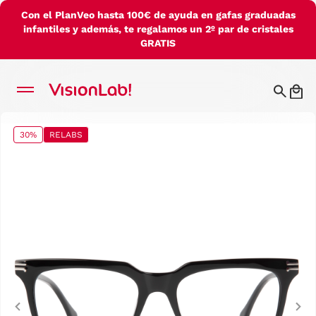
Con el PlanVeo hasta 100€ de ayuda en gafas graduadas
infantiles y además, te regalamos un 2º par de cristales
GRATIS
30%
RELABS
Previous