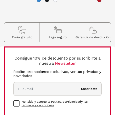
Envio gratuito
Pago seguro
Garantia de devolución
Consigue 10% de descuento por suscribirte a
nuestra
Newsletter
Recibe promociones exclusivas, ventas privadas y
novedades
Suscríbete
He leído y acepto la Política de
Privacidad
y los
términos y condiciones