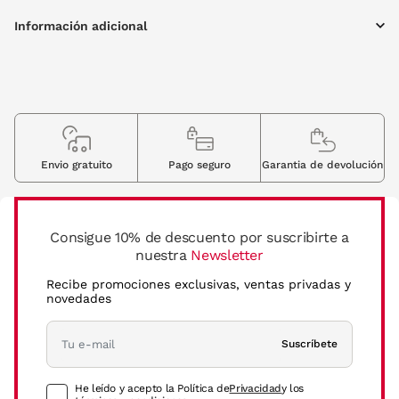
Información adicional
Envio gratuito
Pago seguro
Garantia de devolución
Consigue 10% de descuento por suscribirte a
nuestra
Newsletter
Recibe promociones exclusivas, ventas privadas y
novedades
Suscríbete
He leído y acepto la Política de
Privacidad
y los