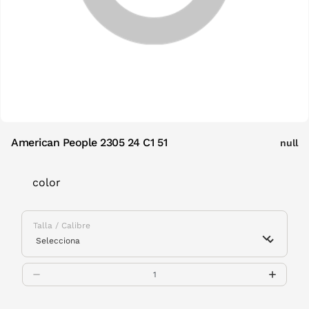
American People 2305 24 C1 51
null
color
Talla / Calibre