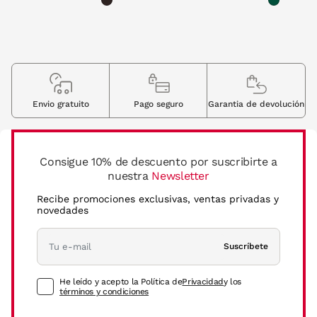
Envio gratuito
Pago seguro
Garantia de devolución
Consigue 10% de descuento por suscribirte a
nuestra
Newsletter
Recibe promociones exclusivas, ventas privadas y
novedades
Suscríbete
He leído y acepto la Política de
Privacidad
y los
términos y condiciones