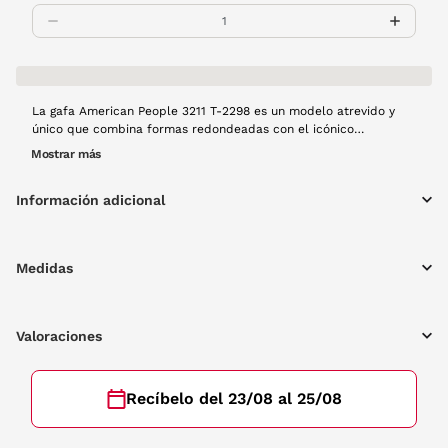
La gafa American People 3211 T-2298 es un modelo atrevido y
único que combina formas redondeadas con el icónico
estampado habana. Un diseño innovador que resaltará tu
Mostrar más
mirada.
Información adicional
Medidas
Valoraciones
Recíbelo del 23/08 al 25/08