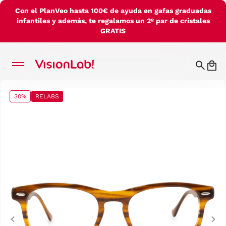
Con el PlanVeo hasta 100€ de ayuda en gafas graduadas
infantiles y además, te regalamos un 2º par de cristales
GRATIS
30%
RELABS
Previous