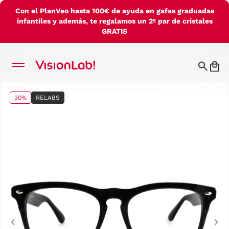
Con el PlanVeo hasta 100€ de ayuda en gafas graduadas
infantiles y además, te regalamos un 2º par de cristales
GRATIS
30%
RELABS
Previous