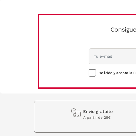
Consigue
He leído y acepto la P
Envio gratuito
A partir de 29€