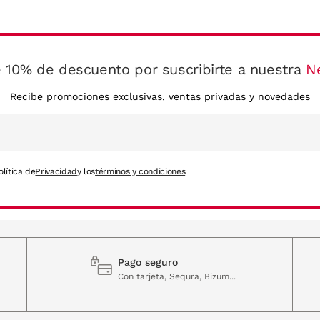
 10% de descuento por suscribirte a nuestra
N
Recibe promociones exclusivas, ventas privadas y novedades
olítica de
Privacidad
y los
términos y condiciones
Pago seguro
Con tarjeta, Sequra, Bizum...