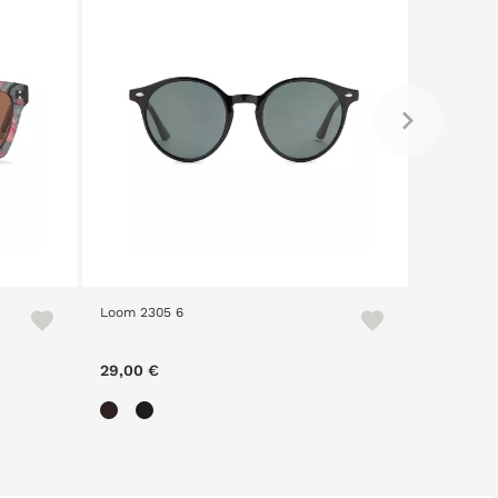
Loom 2305 6
Loom 230
29,00 €
29,00 €