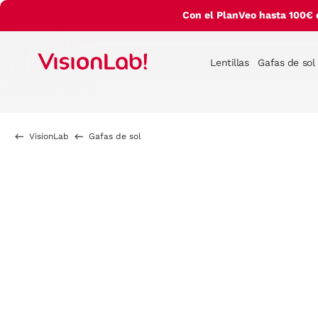
Con el PlanVeo hasta 100€ 
Lentillas
Gafas de sol
VisionLab
Gafas de sol