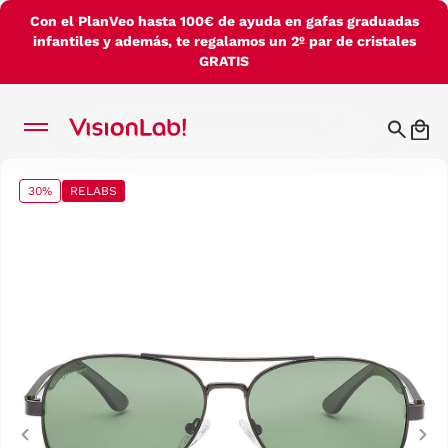
Con el PlanVeo hasta 100€ de ayuda en gafas graduadas
infantiles y además, te regalamos un 2º par de cristales
GRATIS
30%
RELABS
Previous