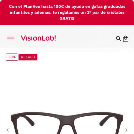
Con el PlanVeo hasta 100€ de ayuda en gafas graduadas
infantiles y además, te regalamos un 2º par de cristales
GRATIS
30%
RELABS
Previous