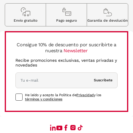
Envio gratuito
Pago seguro
Garantia de devolución
Consigue 10% de descuento por suscribirte a
nuestra
Newsletter
Recibe promociones exclusivas, ventas privadas y
novedades
Suscríbete
He leído y acepto la Política de
Privacidad
y los
términos y condiciones