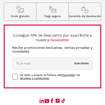
Envio gratuito
Pago seguro
Garantia de devolución
Consigue 10% de descuento por suscribirte a
nuestra
Newsletter
Recibe promociones exclusivas, ventas privadas y
novedades
Suscríbete
He leído y acepto la Política de
Privacidad
y los
términos y condiciones