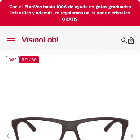
Con el PlanVeo hasta 100€ de ayuda en gafas graduadas
infantiles y además, te regalamos un 2º par de cristales
GRATIS
30%
RELABS
Previous