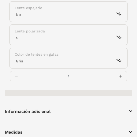
Lente espejado
Lente polarizada
Color de lentes en gafas
Información adicional
Medidas