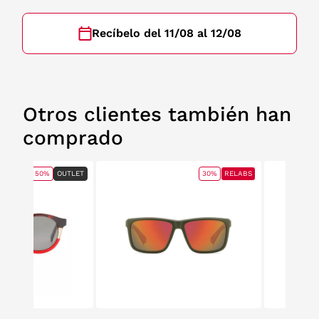
Recíbelo del 11/08 al 12/08
Otros clientes también han
comprado
50%
OUTLET
30%
RELABS