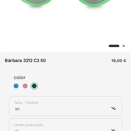
Bárbara 3212 C3 50
19,00 €
color
selected
Talla / Calibre
Lente polarizada