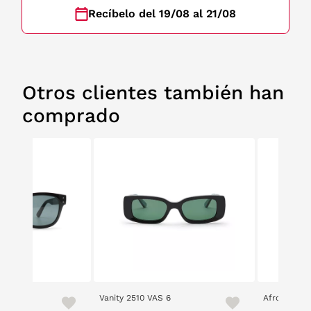
Recíbelo del 19/08 al 21/08
Otros clientes también han
comprado
Vanity 2510 VAS 6
Afrodelic 2