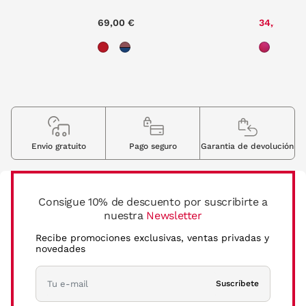
69,00 €
34,30 €
Envio gratuito
Pago seguro
Garantia de devolución
Consigue 10% de descuento por suscribirte a
nuestra
Newsletter
Recibe promociones exclusivas, ventas privadas y
novedades
Suscríbete