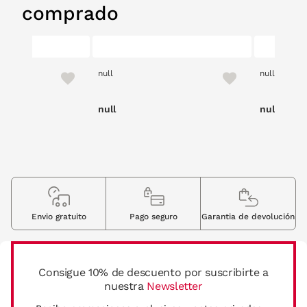
comprado
null
null
null
null
Envio gratuito
Pago seguro
Garantia de devolución
Consigue 10% de descuento por suscribirte a
nuestra
Newsletter