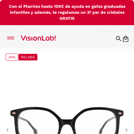
Con el PlanVeo hasta 100€ de ayuda en gafas graduadas
infantiles y además, te regalamos un 2º par de cristales
GRATIS
30%
RELABS
Previous