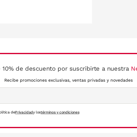
 10% de descuento por suscribirte a nuestra
N
Recibe promociones exclusivas, ventas privadas y novedades
olítica de
Privacidad
y los
términos y condiciones