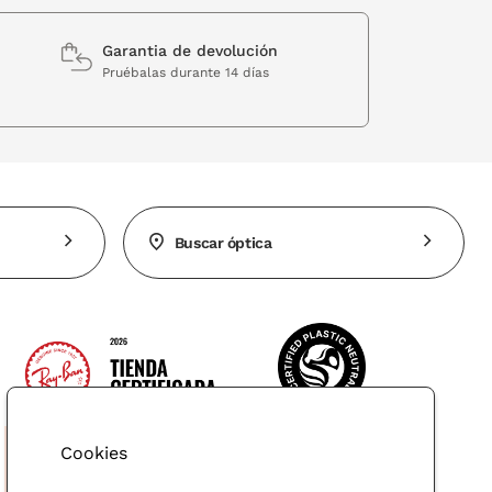
Garantia de devolución
Pruébalas durante 14 días
Buscar óptica
Cookies