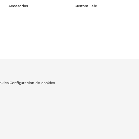
Accesorios
Custom Lab!
okies
|
Configuración de cookies