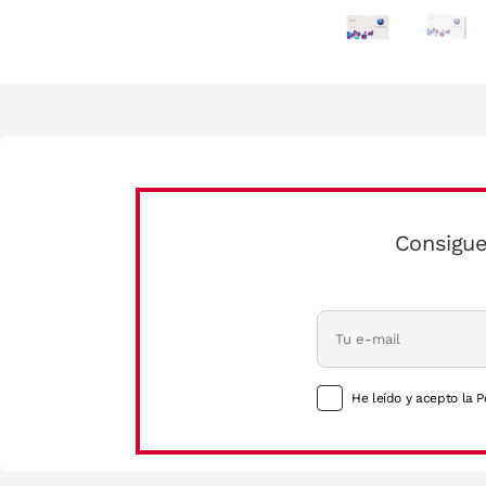
Consigue
He leído y acepto la P