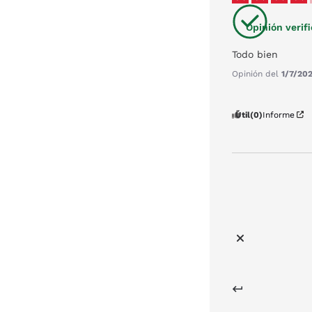
Opinión verif
Todo bien
Opinión del
1/7/20
Útil
(0)
Informe