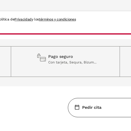
olítica de
Privacidad
y los
términos y condiciones
Pago seguro
Con tarjeta, Sequra, Bizum...
Pedir cita