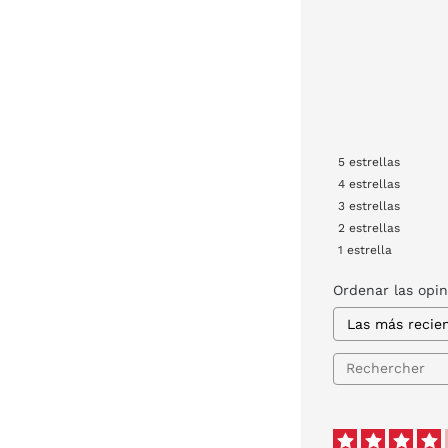
5
estrellas
4
estrellas
3
estrellas
2
estrellas
1
estrella
Ordenar las opi