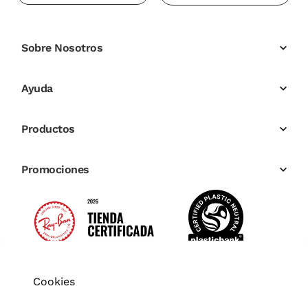
Sobre Nosotros
Ayuda
Productos
Promociones
Cookies