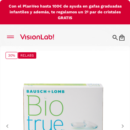
Con el PlanVeo hasta 100€ de ayuda en gafas graduadas
infantiles y además, te regalamos un 2º par de cristales
GRATIS
30%
RELABS
Previous