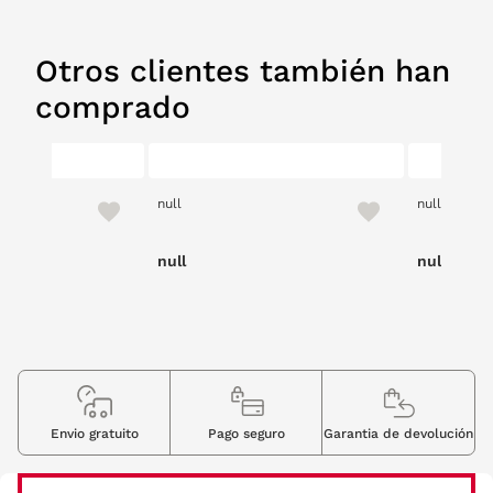
Otros clientes también han
comprado
null
null
null
null
Envio gratuito
Pago seguro
Garantia de devolución