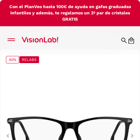
Con el PlanVeo hasta 100€ de ayuda en gafas graduadas
infantiles y además, te regalamos un 2º par de cristales
GRATIS
40%
RELABS
Previous