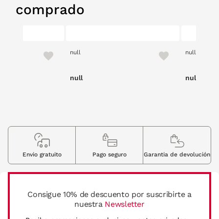
comprado
null
null
null
null
Envio gratuito
Pago seguro
Garantia de devolución
Consigue 10% de descuento por suscribirte a
nuestra
Newsletter