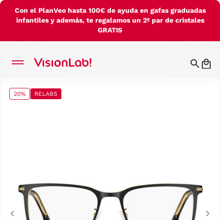
Con el PlanVeo hasta 100€ de ayuda en gafas graduadas
infantiles y además, te regalamos un 2º par de cristales
GRATIS
20%
RELABS
Previous