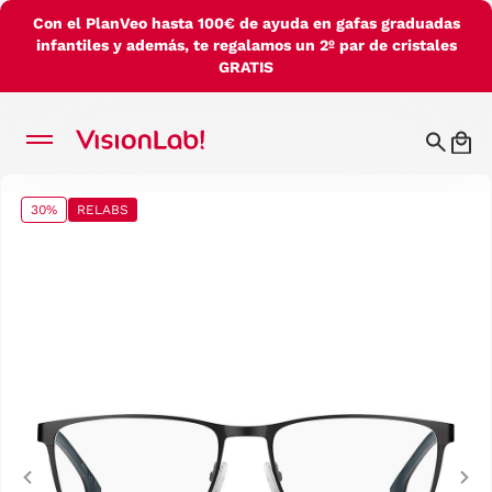
Con el PlanVeo hasta 100€ de ayuda en gafas graduadas
infantiles y además, te regalamos un 2º par de cristales
GRATIS
30%
RELABS
Previous