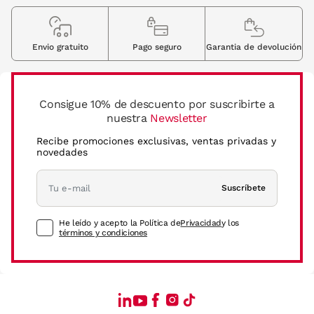
Envio gratuito
Pago seguro
Garantia de devolución
Consigue 10% de descuento por suscribirte a
nuestra
Newsletter
Recibe promociones exclusivas, ventas privadas y
novedades
Suscríbete
He leído y acepto la Política de
Privacidad
y los
términos y condiciones