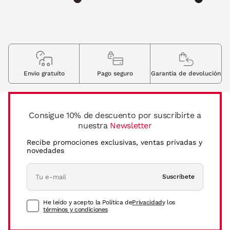
Envio gratuito
Pago seguro
Garantia de devolución
Consigue 10% de descuento por suscribirte a
nuestra
Newsletter
Recibe promociones exclusivas, ventas privadas y
novedades
Suscríbete
He leído y acepto la Política de
Privacidad
y los
términos y condiciones