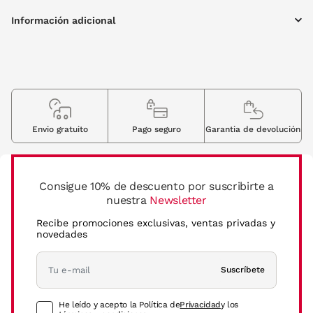
Información adicional
Envio gratuito
Pago seguro
Garantia de devolución
Consigue 10% de descuento por suscribirte a
nuestra
Newsletter
Recibe promociones exclusivas, ventas privadas y
novedades
Suscríbete
He leído y acepto la Política de
Privacidad
y los