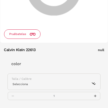
Pruébatelas
Calvin Klein 22613
null
color
Talla / Calibre