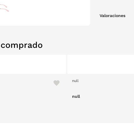
Valoraciones
n comprado
null
null