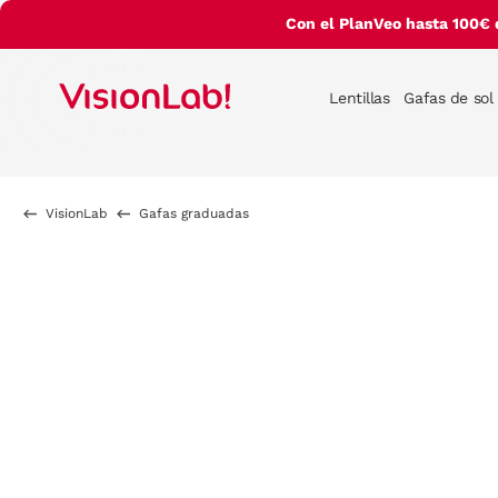
Con el PlanVeo hasta 100€ 
Lentillas
Gafas de sol
VisionLab
Gafas graduadas