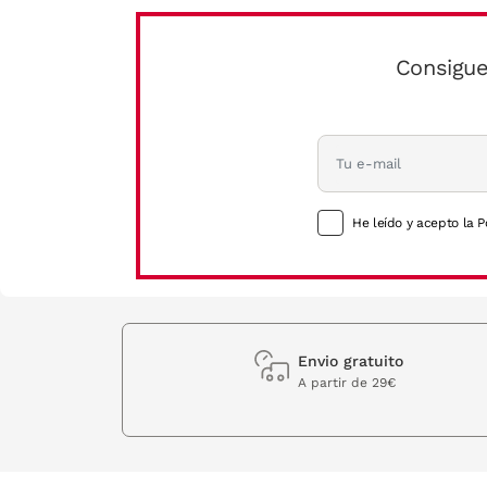
Consigue
He leído y acepto la P
Envio gratuito
A partir de 29€