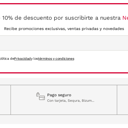
 10% de descuento por suscribirte a nuestra
N
Recibe promociones exclusivas, ventas privadas y novedades
olítica de
Privacidad
y los
términos y condiciones
Pago seguro
Con tarjeta, Sequra, Bizum...