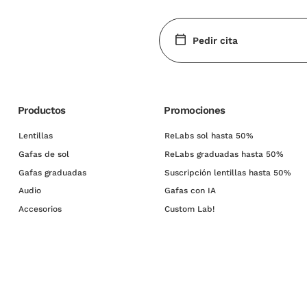
Pedir cita
Productos
Promociones
Lentillas
ReLabs sol hasta 50%
Gafas de sol
ReLabs graduadas hasta 50%
Gafas graduadas
Suscripción lentillas hasta 50%
Audio
Gafas con IA
Accesorios
Custom Lab!