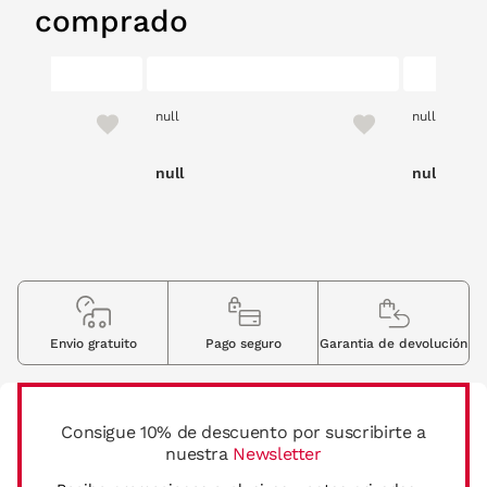
comprado
null
null
null
null
Envio gratuito
Pago seguro
Garantia de devolución
Consigue 10% de descuento por suscribirte a
nuestra
Newsletter