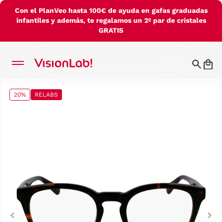
Con el PlanVeo hasta 100€ de ayuda en gafas graduadas
infantiles y además, te regalamos un 2º par de cristales
GRATIS
20%
RELABS
Previous