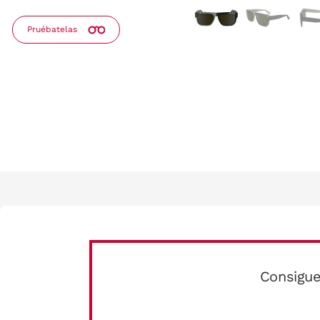
Pruébatelas
Consigue