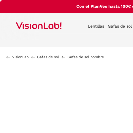
Con el PlanVeo hasta 100€ 
Lentillas
Gafas de sol
VisionLab
Gafas de sol
Gafas de sol hombre