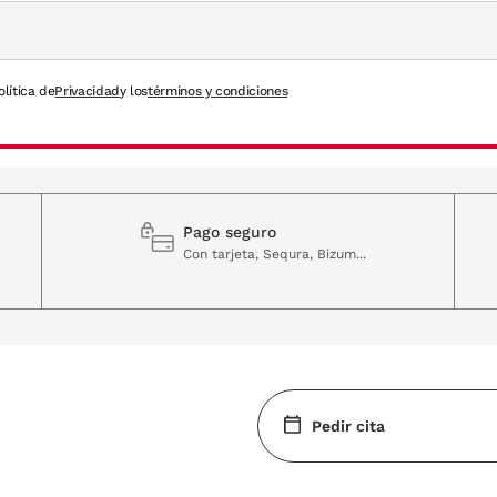
olítica de
Privacidad
y los
términos y condiciones
Pago seguro
Con tarjeta, Sequra, Bizum...
Pedir cita