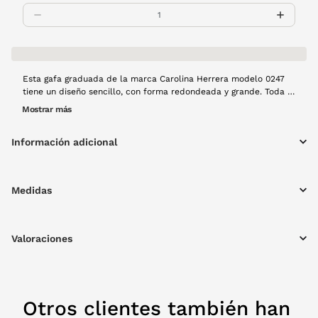
Esta gafa graduada de la marca Carolina Herrera modelo 0247
tiene un diseño sencillo, con forma redondeada y grande. Toda la
montura es de pasta en tono negro pero tiene un detalle en
Mostrar más
habana en el frente que le aporta originalidad al modelo.
Información adicional
Medidas
Valoraciones
Otros clientes también han