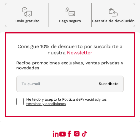
Envio gratuito
Pago seguro
Garantia de devolución
Consigue 10% de descuento por suscribirte a
nuestra
Newsletter
Recibe promociones exclusivas, ventas privadas y
novedades
Suscríbete
He leído y acepto la Política de
Privacidad
y los
términos y condiciones