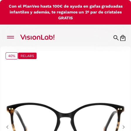
Con el PlanVeo hasta 100€ de ayuda en gafas graduadas
infantiles y además, te regalamos un 2º par de cristales
GRATIS
40%
RELABS
Previous