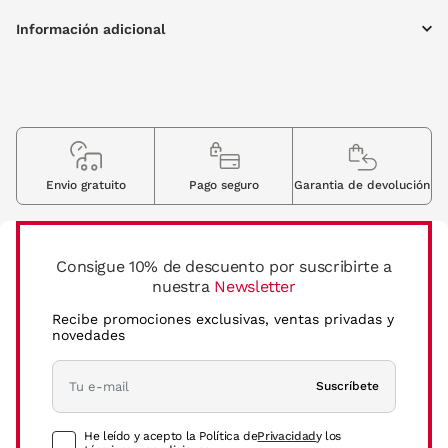
Información adicional
Envio gratuito
Pago seguro
Garantia de devolución
Consigue 10% de descuento por suscribirte a
nuestra
Newsletter
Recibe promociones exclusivas, ventas privadas y
novedades
Suscríbete
He leído y acepto la Política de
Privacidad
y los