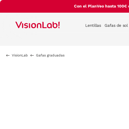
Con el PlanVeo hasta 100€ 
Lentillas
Gafas de sol
VisionLab
Gafas graduadas