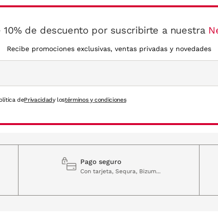
 10% de descuento por suscribirte a nuestra
N
Recibe promociones exclusivas, ventas privadas y novedades
olítica de
Privacidad
y los
términos y condiciones
Pago seguro
Con tarjeta, Sequra, Bizum...