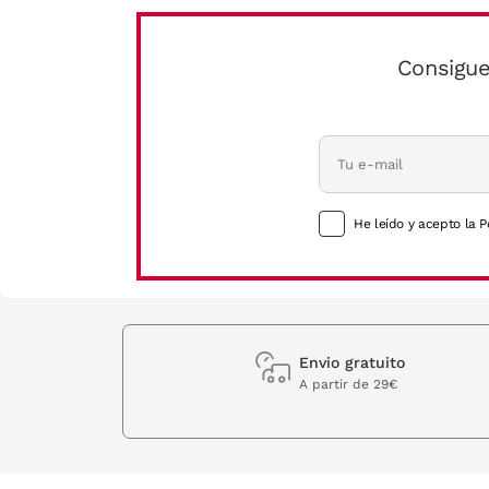
Consigue
He leído y acepto la P
Envio gratuito
A partir de 29€