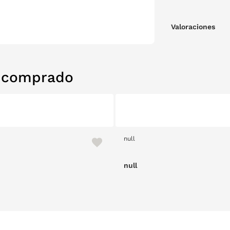
Valoraciones
n comprado
null
null