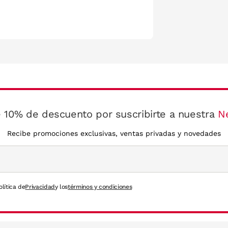
 10% de descuento por suscribirte a nuestra
N
Recibe promociones exclusivas, ventas privadas y novedades
olítica de
Privacidad
y los
términos y condiciones