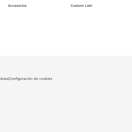
Accesorios
Custom Lab!
okies
|
Configuración de cookies