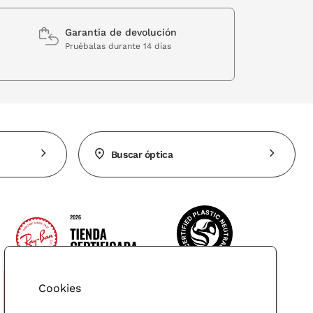
Garantia de devolución
Pruébalas durante 14 días
Buscar óptica
Cookies