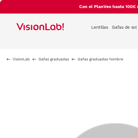
Con el PlanVeo hasta 100€ 
Lentillas
Gafas de sol
VisionLab
Gafas graduadas
Gafas graduadas hombre