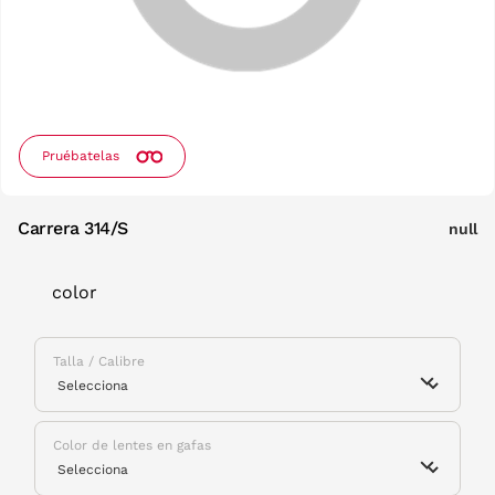
Pruébatelas
Carrera 314/S
null
color
Talla / Calibre
Color de lentes en gafas