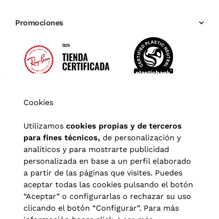
Promociones
Cookies
Utilizamos
cookies propias y de terceros
para fines técnicos,
de personalización y
analíticos y para mostrarte publicidad
personalizada en base a un perfil elaborado
a partir de las páginas que visites. Puedes
aceptar todas las cookies pulsando el botón
“Aceptar” o configurarlas o rechazar su uso
clicando el botón “Configurar”. Para más
Aviso legal
|
Política de privacidad
|
Términos y condiciones
|