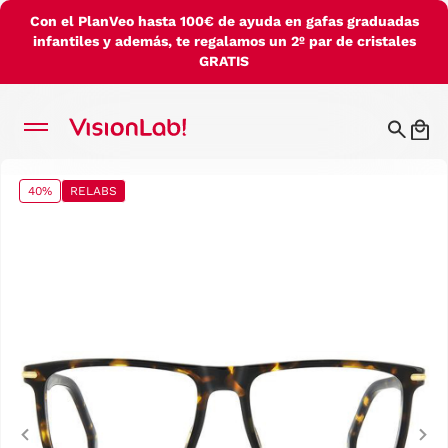
Con el PlanVeo hasta 100€ de ayuda en gafas graduadas
infantiles y además, te regalamos un 2º par de cristales
GRATIS
40%
RELABS
Previous