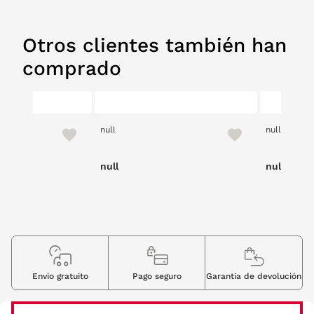
Otros clientes también han
comprado
null
null
null
null
Envio gratuito
Pago seguro
Garantia de devolución