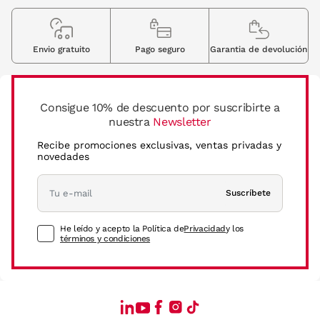
Envio gratuito
Pago seguro
Garantia de devolución
Consigue 10% de descuento por suscribirte a
nuestra
Newsletter
Recibe promociones exclusivas, ventas privadas y
novedades
Suscríbete
He leído y acepto la Política de
Privacidad
y los
términos y condiciones