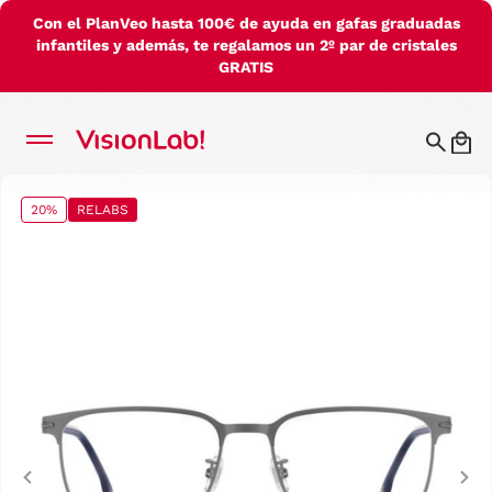
Con el PlanVeo hasta 100€ de ayuda en gafas graduadas
infantiles y además, te regalamos un 2º par de cristales
GRATIS
20%
RELABS
Previous