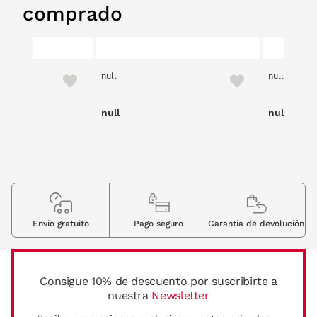
comprado
null
null
null
null
Envio gratuito
Pago seguro
Garantia de devolución
Consigue 10% de descuento por suscribirte a
nuestra
Newsletter