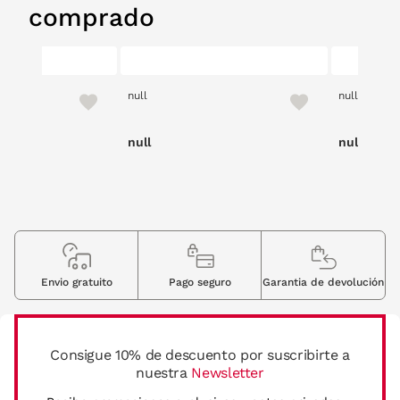
comprado
null
null
null
null
Envio gratuito
Pago seguro
Garantia de devolución
Consigue 10% de descuento por suscribirte a
nuestra
Newsletter