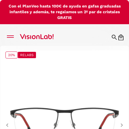
Con el PlanVeo hasta 100€ de ayuda en gafas graduadas
infantiles y además, te regalamos un 2º par de cristales
GRATIS
20%
RELABS
Previous