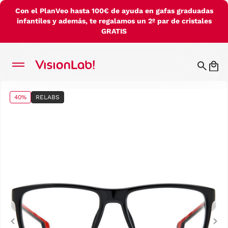
Con el PlanVeo hasta 100€ de ayuda en gafas graduadas
infantiles y además, te regalamos un 2º par de cristales
GRATIS
40%
RELABS
Previous