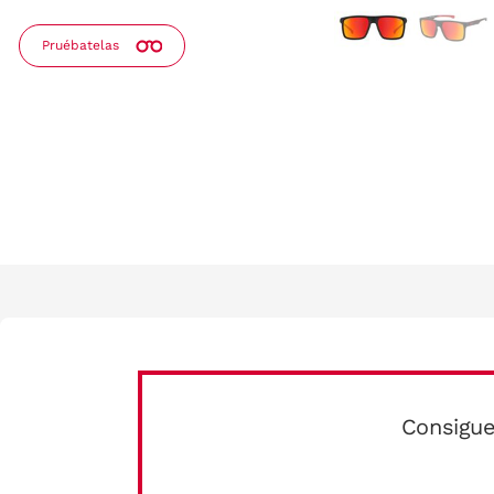
Pruébatelas
Consigue