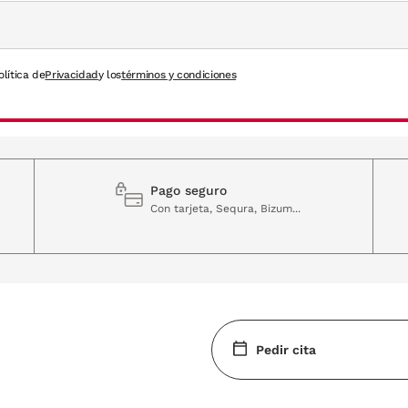
olítica de
Privacidad
y los
términos y condiciones
Pago seguro
Con tarjeta, Sequra, Bizum...
Pedir cita