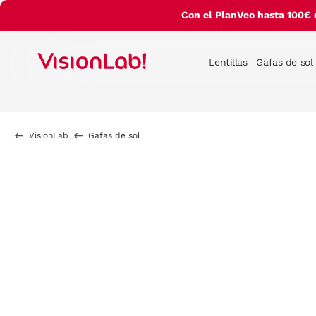
Con el PlanVeo hasta 100€ 
Lentillas
Gafas de sol
VisionLab
Gafas de sol