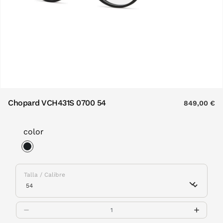
Chopard VCH431S 0700 54
849,00 €
color
selected
Talla / Calibre