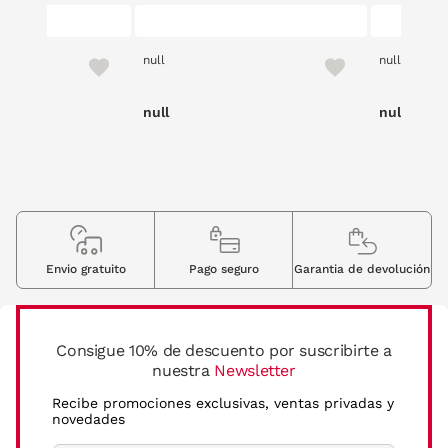
null
null
null
null
Envio gratuito
Pago seguro
Garantia de devolución
Consigue 10% de descuento por suscribirte a
nuestra
Newsletter
Recibe promociones exclusivas, ventas privadas y
novedades